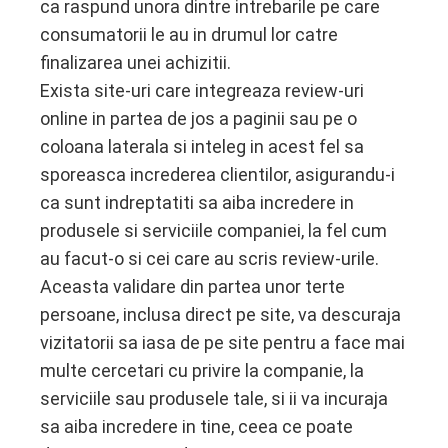
ca raspund unora dintre intrebarile pe care
consumatorii le au in drumul lor catre
finalizarea unei achizitii.
Exista site-uri care integreaza review-uri
online in partea de jos a paginii sau pe o
coloana laterala si inteleg in acest fel sa
sporeasca increderea clientilor, asigurandu-i
ca sunt indreptatiti sa aiba incredere in
produsele si serviciile companiei, la fel cum
au facut-o si cei care au scris review-urile.
Aceasta validare din partea unor terte
persoane, inclusa direct pe site, va descuraja
vizitatorii sa iasa de pe site pentru a face mai
multe cercetari cu privire la companie, la
serviciile sau produsele tale, si ii va incuraja
sa aiba incredere in tine, ceea ce poate