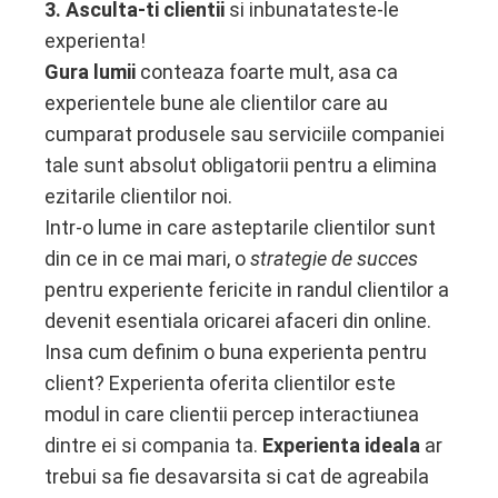
3.
Asculta-ti clientii
si inbunatateste-le
experienta!
Gura lumii
conteaza foarte mult, asa ca
experientele bune ale clientilor care au
cumparat produsele sau serviciile companiei
tale sunt absolut obligatorii pentru a elimina
ezitarile clientilor noi.
Intr-o lume in care asteptarile clientilor sunt
din ce in ce mai mari, o
strategie de succes
pentru experiente fericite in randul clientilor a
devenit esentiala oricarei afaceri din online.
Insa cum definim o buna experienta pentru
client? Experienta oferita clientilor este
modul in care clientii percep interactiunea
dintre ei si compania ta.
Experienta ideala
ar
trebui sa fie desavarsita si cat de agreabila