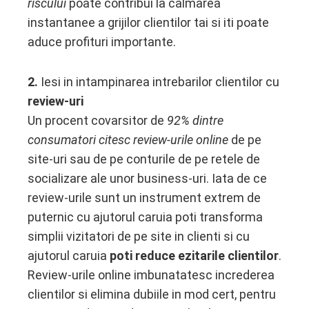
riscului
poate contribui la calmarea
instantanee a grijilor clientilor tai si iti poate
aduce profituri importante.
2.
Iesi in intampinarea intrebarilor clientilor cu
review-uri
Un procent covarsitor de
92% dintre
consumatori citesc review-urile online
de pe
site-uri sau de pe conturile de pe retele de
socializare ale unor business-uri. Iata de ce
review-urile sunt un instrument extrem de
puternic cu ajutorul caruia poti transforma
simplii vizitatori de pe site in clienti si cu
ajutorul caruia
poti reduce ezitarile clientilor
.
Review-urile online imbunatatesc increderea
clientilor si elimina dubiile in mod cert, pentru