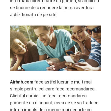
informatia direct catre un prieten, si ambii sa
se bucure de o reducere la prima aventura
achizitionata de pe site.
Airbnb.com
face astfel lucrurile mult mai
simple pentru cel care face recomandarea.
Clientul caruia i se face recomandarea
primeste un discount, ceea ce se va traduce
intr-un impuls de a merge mai departe cu