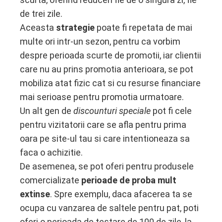
de trei zile.
Aceasta
strategie
poate fi repetata de mai
multe ori intr-un sezon, pentru ca vorbim
despre perioada scurte de promotii, iar clientii
care nu au prins promotia anterioara, se pot
mobiliza atat fizic cat si cu resurse financiare
mai serioase pentru promotia urmatoare.
Un alt gen de
discounturi speciale
pot fi cele
pentru vizitatorii care se afla pentru prima
oara pe site-ul tau si care intentioneaza sa
faca o achizitie.
De asemenea, se pot oferi pentru produsele
comercializate
perioade de proba mult
extinse
. Spre exemplu, daca afacerea ta se
ocupa cu vanzarea de saltele pentru pat, poti
oferi o perioada de testare de 100 de zile, la