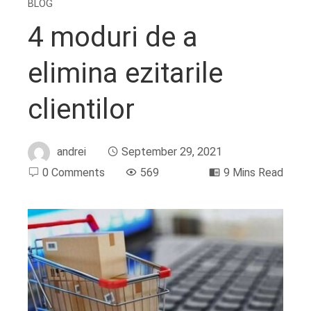
BLOG
4 moduri de a
elimina ezitarile
clientilor
andrei
September 29, 2021
0 Comments
569
9 Mins Read
ebook
ter