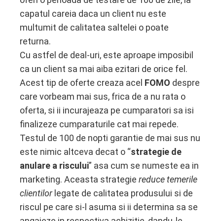
capatul careia daca un client nu este
multumit de calitatea saltelei o poate
returna.
Cu astfel de deal-uri, este aproape imposibil
ca un client sa mai aiba ezitari de orice fel.
Acest tip de oferte creaza acel
FOMO
despre
care vorbeam mai sus, frica de a nu rata o
oferta, si ii incurajeaza pe cumparatori sa isi
finalizeze cumparaturile cat mai repede.
Testul de 100 de nopti garantie de mai sus nu
este nimic altceva decat o “
strategie de
anulare a riscului
” asa cum se numeste ea in
marketing. Aceasta strategie
reduce temerile
clientilor
legate de calitatea produsului si de
riscul pe care si-l asuma si ii determina sa se
angajeze in respectiva achizitie, dandu-le