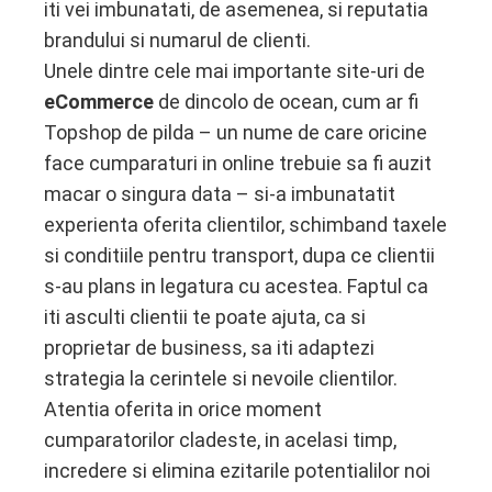
iti vei imbunatati, de asemenea, si reputatia
brandului si numarul de clienti.
Unele dintre cele mai importante site-uri de
eCommerce
de dincolo de ocean, cum ar fi
Topshop de pilda – un nume de care oricine
face cumparaturi in online trebuie sa fi auzit
macar o singura data – si-a imbunatatit
experienta oferita clientilor, schimband taxele
si conditiile pentru transport, dupa ce clientii
s-au plans in legatura cu acestea. Faptul ca
iti asculti clientii te poate ajuta, ca si
proprietar de business, sa iti adaptezi
strategia la cerintele si nevoile clientilor.
Atentia oferita in orice moment
cumparatorilor cladeste, in acelasi timp,
incredere si elimina ezitarile potentialilor noi