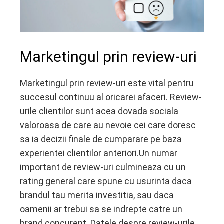
Marketingul prin review-uri
Marketingul prin review-uri este vital pentru
succesul continuu al oricarei afaceri. Review-
urile clientilor sunt acea dovada sociala
valoroasa de care au nevoie cei care doresc
sa ia decizii finale de cumparare pe baza
experientei clientilor anteriori.Un numar
important de review-uri culmineaza cu un
rating general care spune cu usurinta daca
brandul tau merita investitia, sau daca
oamenii ar trebui sa se indrepte catre un
brand concurent. Datele despre review-urile