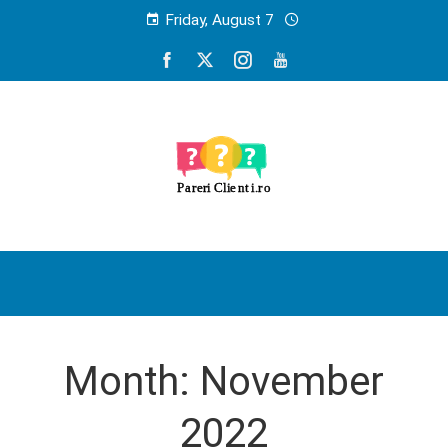
Friday, August 7
Month:
November
2022