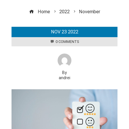
Home
2022
November
NOV
23
2022
0 COMMENTS
By
andrei