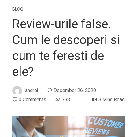
BLOG
Review-urile false.
Cum le descoperi si
cum te feresti de
ele?
andrei
December 26, 2020
0 Comments
738
3 Mins Read
ebook