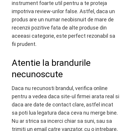
instrument foarte util pentru a te proteja
impotriva review-urilor false. Astfel, daca un
produs are un numar neobisnuit de mare de
recenzii pozitive fata de alte produse din
aceeasi categorie, este perfect rezonabil sa
fii prudent.
Atentie la brandurile
necunoscute
Daca nu recunosti brandul, verifica online
pentru a vedea daca site-ul firmei arata real si
daca are date de contact clare, astfel incat
sa poti lua legatura daca ceva nu merge bine.
Nu ar strica sa incerci chiar sa suni, sau sa
trimiti un email catre vanzator, cu o intrebare,