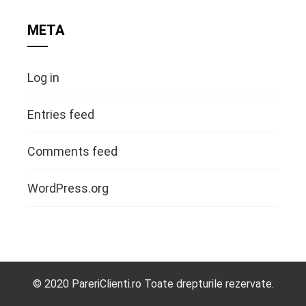
META
Log in
Entries feed
Comments feed
WordPress.org
© 2020 PareriClienti.ro Toate drepturile rezervate.