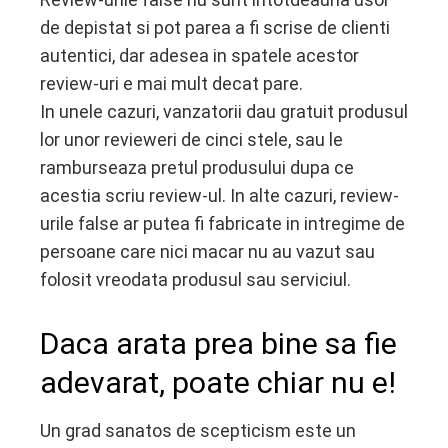
de depistat si pot parea a fi scrise de clienti
autentici, dar adesea in spatele acestor
review-uri e mai mult decat pare.
In unele cazuri, vanzatorii dau gratuit produsul
lor unor revieweri de cinci stele, sau le
ramburseaza pretul produsului dupa ce
acestia scriu review-ul. In alte cazuri, review-
urile false ar putea fi fabricate in intregime de
persoane care nici macar nu au vazut sau
folosit vreodata produsul sau serviciul.
Daca arata prea bine sa fie
adevarat, poate chiar nu e!
Un grad sanatos de scepticism este un