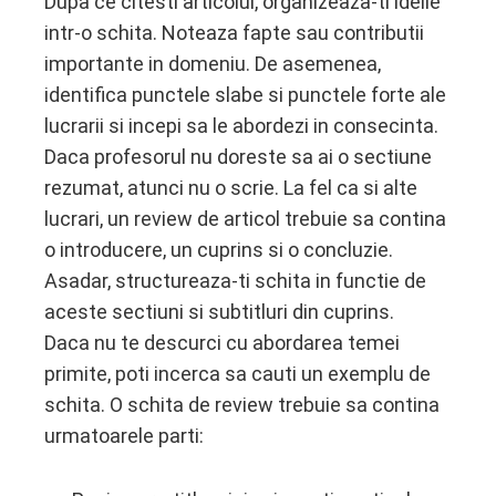
Dupa ce citesti articolul, organizeaza-ti ideile
intr-o schita. Noteaza fapte sau contributii
importante in domeniu. De asemenea,
identifica punctele slabe si punctele forte ale
lucrarii si incepi sa le abordezi in consecinta.
Daca profesorul nu doreste sa ai o sectiune
rezumat, atunci nu o scrie. La fel ca si alte
lucrari, un review de articol trebuie sa contina
o introducere, un cuprins si o concluzie.
Asadar, structureaza-ti schita in functie de
aceste sectiuni si subtitluri din cuprins.
Daca nu te descurci cu abordarea temei
primite, poti incerca sa cauti un exemplu de
schita. O schita de review trebuie sa contina
urmatoarele parti: