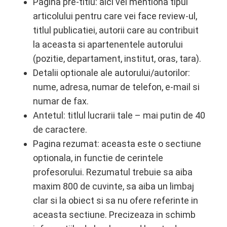
Pagina pre-titlu: aici vei mentiona tipul
articolului pentru care vei face review-ul,
titlul publicatiei, autorii care au contribuit
la aceasta si apartenentele autorului
(pozitie, departament, institut, oras, tara).
Detalii optionale ale autorului/autorilor:
nume, adresa, numar de telefon, e-mail si
numar de fax.
Antetul: titlul lucrarii tale – mai putin de 40
de caractere.
Pagina rezumat: aceasta este o sectiune
optionala, in functie de cerintele
profesorului. Rezumatul trebuie sa aiba
maxim 800 de cuvinte, sa aiba un limbaj
clar si la obiect si sa nu ofere referinte in
aceasta sectiune. Precizeaza in schimb