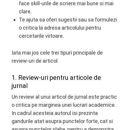
face skill-urile de scriere mai bune si mai
clare.
Te ajuta sa oferi sugestii sau sa formulezi
o critica la adresa articolului pentru
cercetarile viitoare.
Iata mai jos cele trei tipuri principale de
review-uri de articol.
1. Review-uri pentru articole de
jurnal
Un review al unui articol de jurnal este practic
o critica pe marginea unei lucrari academice.
In cadrul acesteia autorul isi prezinta
gandurile atat asupra punctelor forte, cat si
asupra punctelor slabe, pentru a demonstra