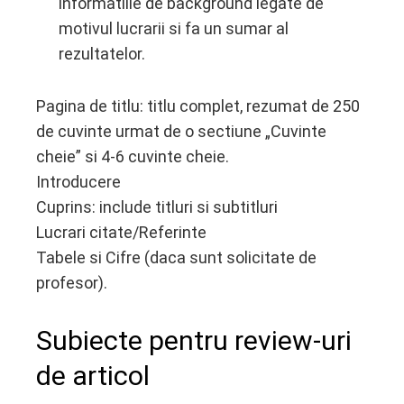
informatiile de background legate de
motivul lucrarii si fa un sumar al
rezultatelor.
Pagina de titlu: titlu complet, rezumat de 250
de cuvinte urmat de o sectiune „Cuvinte
cheie” si 4-6 cuvinte cheie.
Introducere
Cuprins: include titluri si subtitluri
Lucrari citate/Referinte
Tabele si Cifre (daca sunt solicitate de
profesor).
Subiecte pentru review-uri
de articol