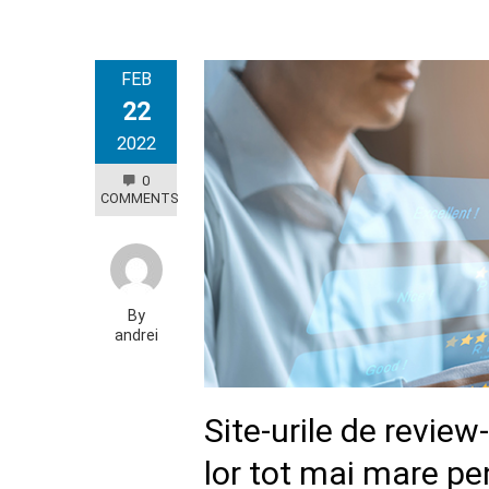
FEB
22
2022
0
COMMENTS
By
andrei
Site-urile de review
lor tot mai mare p