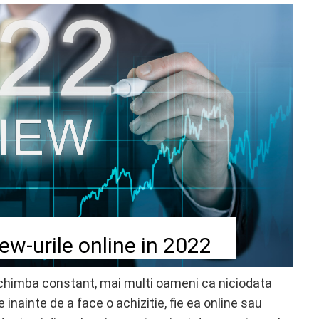
iew-urile online in 2022
 schimba constant, mai multi oameni ca niciodata
inainte de a face o achizitie, fie ea online sau