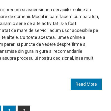
lui, precum si ascensiunea serviciilor online au
are de domenii. Modul in care facem cumparaturi,
uram o serie de alte activitati s-a fost
 atat de mare de servicii acum usor accesibile pe
ulte altele. Cu toate acestea, lumea online a
 pareri si puncte de vedere despre firme si
ransmise din gura in gura si recomandarile
ta asupra procesului nostru decizional, insa multi
Read More
1
2