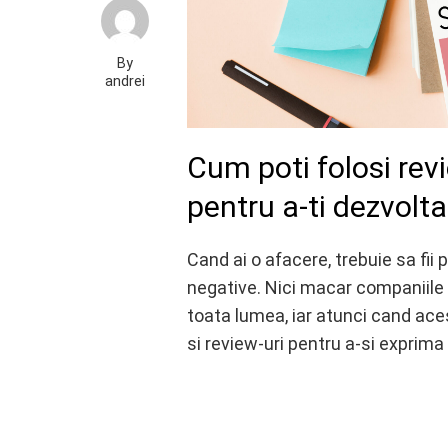
By
andrei
Cum poti folosi rev
pentru a-ti dezvolt
Cand ai o afacere, trebuie sa fii
negative. Nici macar companiil
toata lumea, iar atunci cand aces
si review-uri pentru a-si exprima 