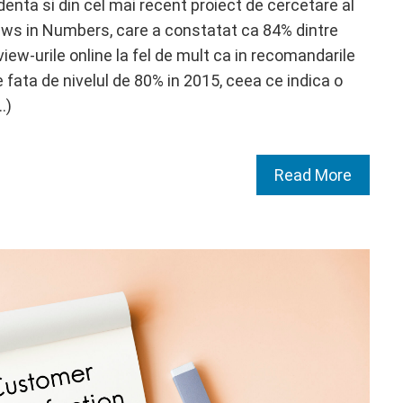
denta si din cel mai recent proiect de cercetare al
ws in Numbers, care a constatat ca 84% dintre
view-urile online la fel de mult ca in recomandarile
 fata de nivelul de 80% in 2015, ceea ce indica o
…)
Read More